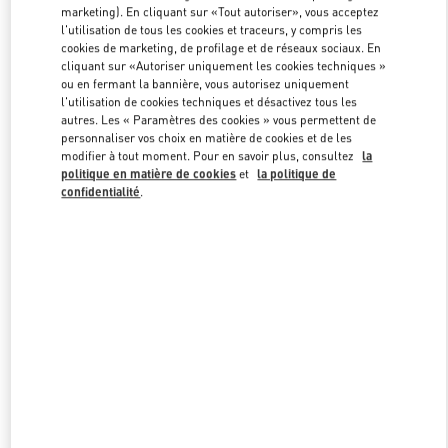
marketing). En cliquant sur «Tout autoriser», vous acceptez
l'utilisation de tous les cookies et traceurs, y compris les
cookies de marketing, de profilage et de réseaux sociaux. En
Link Opens in New Tab
cliquant sur «Autoriser uniquement les cookies techniques »
ou en fermant la bannière, vous autorisez uniquement
l'utilisation de cookies techniques et désactivez tous les
autres. Les « Paramètres des cookies » vous permettent de
personnaliser vos choix en matière de cookies et de les
modifier à tout moment. Pour en savoir plus, consultez
la
politique en matière de cookies
et
la politique de
자세히 보기
confidentialité
.
NOUVEAUTÉS