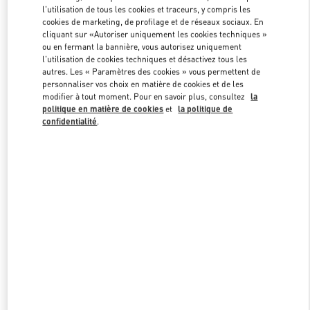
Link Opens in New Tab
l'utilisation de tous les cookies et traceurs, y compris les
cookies de marketing, de profilage et de réseaux sociaux. En
cliquant sur «Autoriser uniquement les cookies techniques »
ou en fermant la bannière, vous autorisez uniquement
l'utilisation de cookies techniques et désactivez tous les
autres. Les « Paramètres des cookies » vous permettent de
DÉCOUVRIR PLUS
personnaliser vos choix en matière de cookies et de les
modifier à tout moment. Pour en savoir plus, consultez
la
politique en matière de cookies
et
la politique de
confidentialité
.
NOUVEAUTÉS