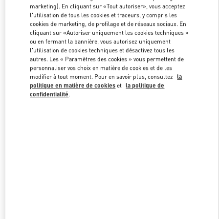
marketing). En cliquant sur «Tout autoriser», vous acceptez
l'utilisation de tous les cookies et traceurs, y compris les
cookies de marketing, de profilage et de réseaux sociaux. En
Link Opens in New Tab
cliquant sur «Autoriser uniquement les cookies techniques »
ou en fermant la bannière, vous autorisez uniquement
l'utilisation de cookies techniques et désactivez tous les
autres. Les « Paramètres des cookies » vous permettent de
personnaliser vos choix en matière de cookies et de les
modifier à tout moment. Pour en savoir plus, consultez
la
politique en matière de cookies
et
la politique de
DÉCOUVRIR PLUS
confidentialité
.
NOUVEAUTÉS