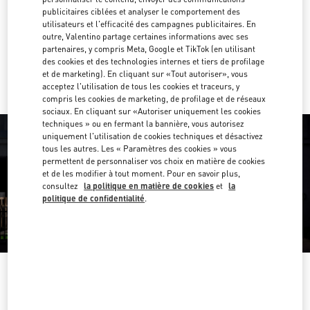
publicitaires ciblées et analyser le comportement des
Obtenir des directions
utilisateurs et l'efficacité des campagnes publicitaires. En
Link Opens in New Tab
outre, Valentino partage certaines informations avec ses
partenaires, y compris Meta, Google et TikTok (en utilisant
Y aller en Uber
des cookies et des technologies internes et tiers de profilage
et de marketing). En cliquant sur «Tout autoriser», vous
acceptez l'utilisation de tous les cookies et traceurs, y
compris les cookies de marketing, de profilage et de réseaux
sociaux. En cliquant sur «Autoriser uniquement les cookies
techniques » ou en fermant la bannière, vous autorisez
uniquement l'utilisation de cookies techniques et désactivez
tous les autres. Les « Paramètres des cookies » vous
permettent de personnaliser vos choix en matière de cookies
et de les modifier à tout moment. Pour en savoir plus,
consultez
la politique en matière de cookies
et
la
politique de confidentialité
.
HEURES D'OUVERTURE