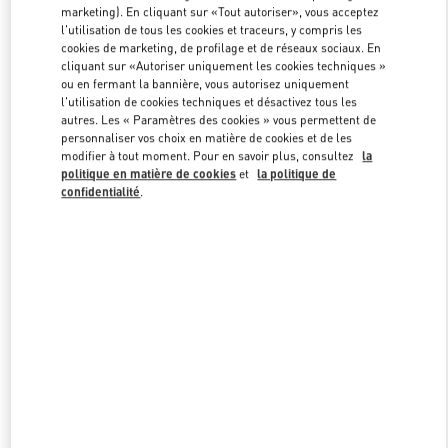
marketing). En cliquant sur «Tout autoriser», vous acceptez
l'utilisation de tous les cookies et traceurs, y compris les
cookies de marketing, de profilage et de réseaux sociaux. En
Link Opens in New Tab
cliquant sur «Autoriser uniquement les cookies techniques »
ou en fermant la bannière, vous autorisez uniquement
l'utilisation de cookies techniques et désactivez tous les
autres. Les « Paramètres des cookies » vous permettent de
personnaliser vos choix en matière de cookies et de les
modifier à tout moment. Pour en savoir plus, consultez
la
politique en matière de cookies
et
la politique de
DÉCOUVRIR PLUS
confidentialité
.
NOUVEAUTÉS