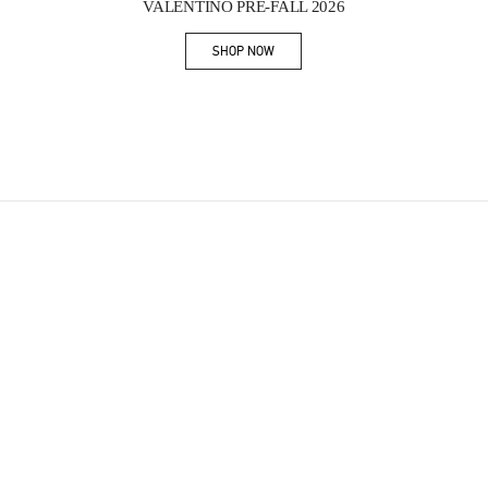
VALENTINO PRE-FALL 2026
SHOP NOW
Link Opens in New Tab