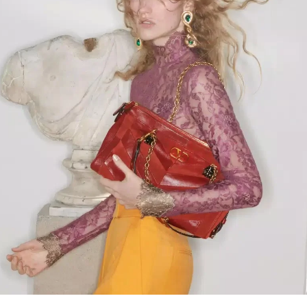
Link Opens in New Tab