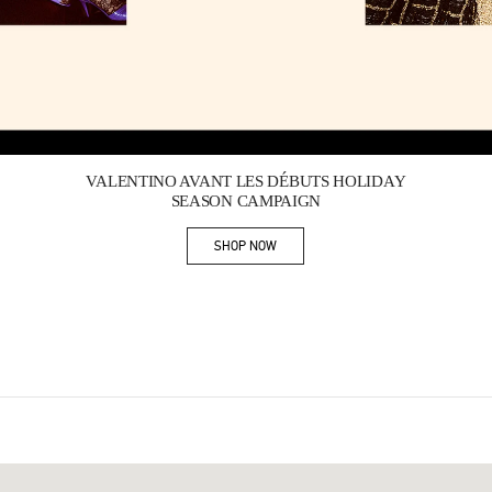
Link Opens in New Tab
VALENTINO AVANT LES DÉBUTS HOLIDAY
SEASON CAMPAIGN
SHOP NOW
Link Opens in New Tab