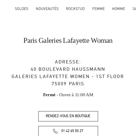
SOLDES
NOUVEAUTÉS
ROCKSTUD
FEMME
HOMME
S
Paris Galeries Lafayette Woman
ADRESSE:
40 BOULEVARD HAUSSMANN
GALERIES LAFAYETTE WOMEN - 1ST FLOOR
75009
PARIS
Fermé
- Ouvre à
11:00 AM
RENDEZ-VOUS EN BOUTIQUE
01 42 65 50 27