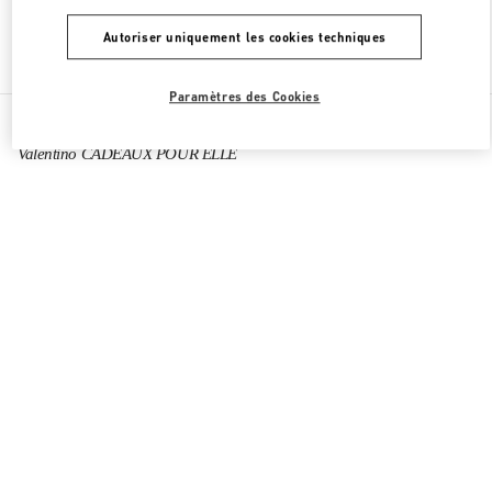
Autoriser uniquement les cookies techniques
Chercher d'autres boutiques
Paramètres des Cookies
Toutes les boutiques
France
64 Boulevard Haussmann
Valentino CADEAUX POUR ELLE