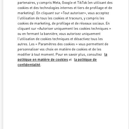
partenaires, y compris Meta, Google et TikTok (en utilisant des
cookies et des technologies internes et tiers de profilage et de
marketing). En cliquant sur «Tout autoriser», vous acceptez
Link Opens in New Tab
l'utilisation de tous les cookies et traceurs, y compris les
cookies de marketing, de profilage et de réseaux sociaux. En
cliquant sur «Autoriser uniquement les cookies techniques »
ou en fermant la bannière, vous autorisez uniquement
l'utilisation de cookies techniques et désactivez tous les
autres. Les « Paramètres des cookies » vous permettent de
personnaliser vos choix en matière de cookies et de les
DÉCOUVRIR PLUS
modifier à tout moment. Pour en savoir plus, consultez
la
politique en matière de cookies
et
la politique de
confidentialité
.
NOUVEAUTÉS DANS LA BOUTIQUE VALENTINO - Paris
Printemps Women's Bags