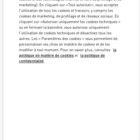
marketing). En cliquant sur «Tout autoriser», vous acceptez
l'utilisation de tous les cookies et traceurs, y compris les
cookies de marketing, de profilage et de réseaux sociaux. En
Link Opens in New Tab
cliquant sur «Autoriser uniquement les cookies techniques »
ou en fermant la bannière, vous autorisez uniquement
l'utilisation de cookies techniques et désactivez tous les
autres. Les « Paramètres des cookies » vous permettent de
personnaliser vos choix en matière de cookies et de les
modifier à tout moment. Pour en savoir plus, consultez
la
DÉCOUVRIR PLUS
politique en matière de cookies
et
la politique de
confidentialité
.
NOUVEAUTÉS DANS LA BOUTIQUE VALENTINO - Paris Rue St.
Honoré