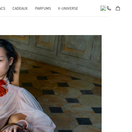
ACS
CADEAUX
PARFUMS
V-UNIVERSE
pens in New Tab