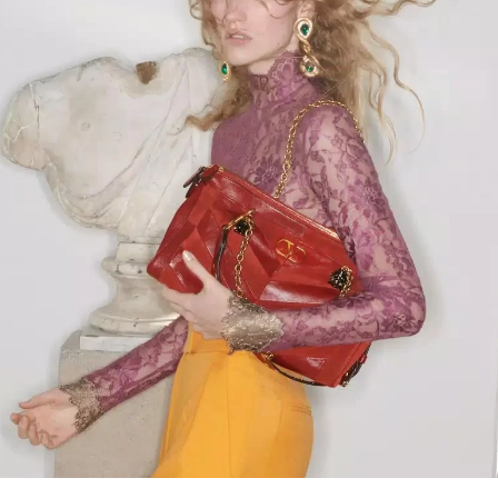
Link Opens in New Tab