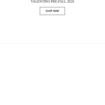
VALENTINO PRE-FALL 2026
SHOP NOW
Link Opens in New Tab