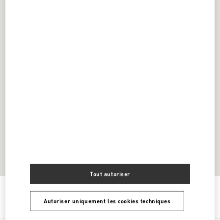
Tout autoriser
Obtenir des directions
Link Opens in New Tab
Autoriser uniquement les cookies techniques