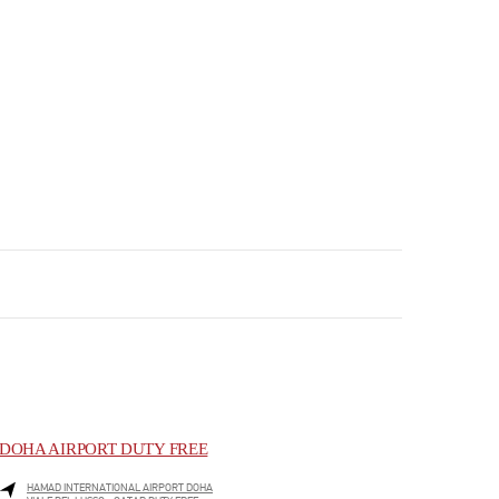
DOHA AIRPORT DUTY FREE
HAMAD INTERNATIONAL AIRPORT DOHA