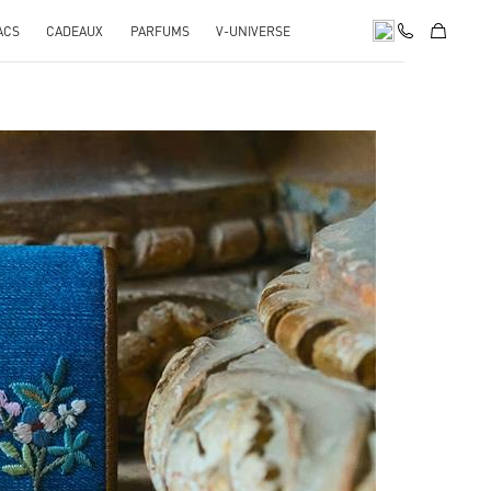
ACS
CADEAUX
PARFUMS
V-UNIVERSE
pens in New Tab