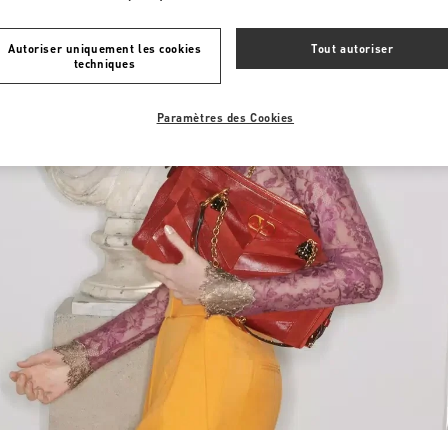
Autoriser uniquement les cookies
Tout autoriser
techniques
Paramètres des Cookies
Link Opens in New Tab