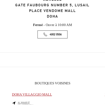
GATE FAUBOURG NUMBER 5, LUSAIL
PLACE VENDOME MALL
DOHA
Fermé
- Ouvre à
10:00 AM
4002 0506
BOUTIQUES VOISINES
DOHA VILLAGGIO MALL
AL WAAB ST