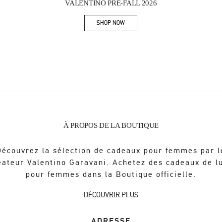
VALENTINO PRE-FALL 2026
SHOP NOW
Link Opens in New Tab
À PROPOS DE LA BOUTIQUE
Découvrez la sélection de cadeaux pour femmes par l
éateur Valentino Garavani. Achetez des cadeaux de l
pour femmes dans la Boutique officielle.
DÉCOUVRIR PLUS
ADRESSE