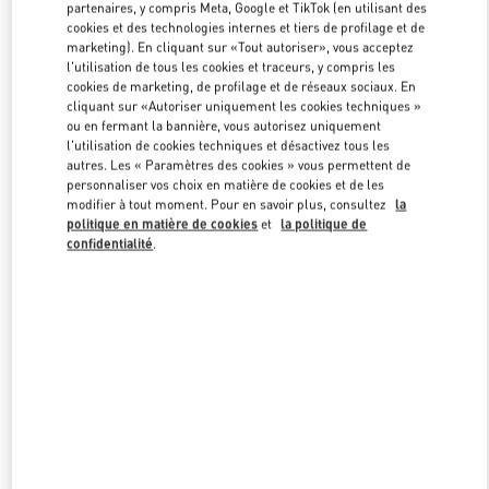
partenaires, y compris Meta, Google et TikTok (en utilisant des
cookies et des technologies internes et tiers de profilage et de
marketing). En cliquant sur «Tout autoriser», vous acceptez
Link Opens in New Tab
l'utilisation de tous les cookies et traceurs, y compris les
cookies de marketing, de profilage et de réseaux sociaux. En
cliquant sur «Autoriser uniquement les cookies techniques »
ou en fermant la bannière, vous autorisez uniquement
l'utilisation de cookies techniques et désactivez tous les
autres. Les « Paramètres des cookies » vous permettent de
personnaliser vos choix en matière de cookies et de les
DÉCOUVRIR PLUS
modifier à tout moment. Pour en savoir plus, consultez
la
politique en matière de cookies
et
la politique de
confidentialité
.
New arrivals in Valentino Boutique - Doha Printemps