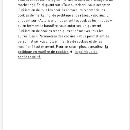
marketing). En cliquant sur «Tout autoriser», vous acceptez
l'utilisation de tous les cookies et traceurs, y compris les
cookies de marketing, de profilage et de réseaux sociaux. En
Link Opens in New Tab
cliquant sur «Autoriser uniquement les cookies techniques »
ou en fermant la bannière, vous autorisez uniquement
l'utilisation de cookies techniques et désactivez tous les
autres. Les « Paramètres des cookies » vous permettent de
personnaliser vos choix en matière de cookies et de les
modifier à tout moment. Pour en savoir plus, consultez
la
DÉCOUVRIR PLUS
politique en matière de cookies
et
la politique de
confidentialité
.
NOUVEAUTÉS