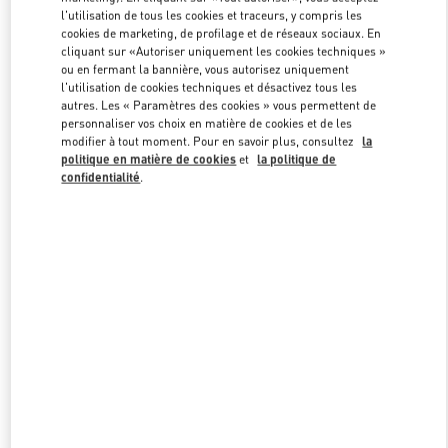
Link Opens in New Tab
l'utilisation de tous les cookies et traceurs, y compris les
cookies de marketing, de profilage et de réseaux sociaux. En
cliquant sur «Autoriser uniquement les cookies techniques »
ou en fermant la bannière, vous autorisez uniquement
l'utilisation de cookies techniques et désactivez tous les
autres. Les « Paramètres des cookies » vous permettent de
DÉCOUVRIR PLUS
personnaliser vos choix en matière de cookies et de les
modifier à tout moment. Pour en savoir plus, consultez
la
politique en matière de cookies
et
la politique de
confidentialité
.
NOUVEAUTÉS