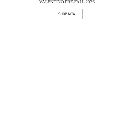
VALENTINO PRE-FALL 2026
SHOP NOW
Link Opens in New Tab