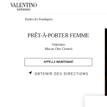
Skip to content
Return to Nav
Toutes les boutiques
PRÊT-À-PORTER FEMME
Valentino
Macau One Central
APPELLE MAINTENANT
LINK OP
OBTENIR DES DIRECTIONS