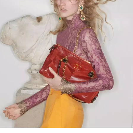
Link Opens in New Tab