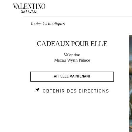
Skip to content
Return to Nav
Toutes les boutiques
CADEAUX POUR ELLE
Valentino
Macau Wynn Palace
APPELLE MAINTENANT
LINK OP
OBTENIR DES DIRECTIONS