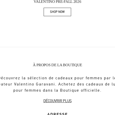
VALENTINO PRE-FALL 2026
SHOP NOW
Link Opens in New Tab
À PROPOS DE LA BOUTIQUE
Découvrez la sélection de cadeaux pour femmes par l
éateur Valentino Garavani. Achetez des cadeaux de l
pour femmes dans la Boutique officielle.
DÉCOUVRIR PLUS
ADRESSE