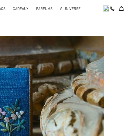
ACS
CADEAUX
PARFUMS
V-UNIVERSE
pens in New Tab