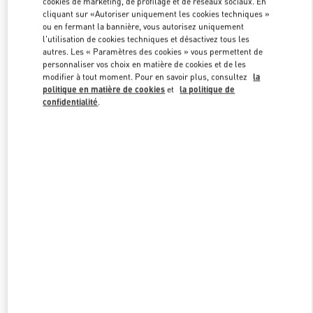
cookies de marketing, de profilage et de réseaux sociaux. En
Link Opens in New Tab
cliquant sur «Autoriser uniquement les cookies techniques »
ou en fermant la bannière, vous autorisez uniquement
l'utilisation de cookies techniques et désactivez tous les
autres. Les « Paramètres des cookies » vous permettent de
personnaliser vos choix en matière de cookies et de les
modifier à tout moment. Pour en savoir plus, consultez
la
DÉCOUVRIR PLUS
politique en matière de cookies
et
la politique de
confidentialité
.
NOUVEAUTÉS