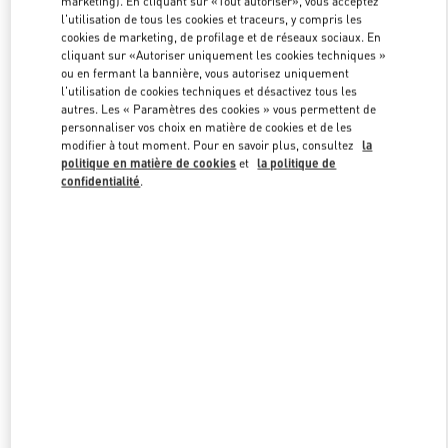
marketing). En cliquant sur «Tout autoriser», vous acceptez
l'utilisation de tous les cookies et traceurs, y compris les
cookies de marketing, de profilage et de réseaux sociaux. En
cliquant sur «Autoriser uniquement les cookies techniques »
Link Opens in New Tab
ou en fermant la bannière, vous autorisez uniquement
l'utilisation de cookies techniques et désactivez tous les
autres. Les « Paramètres des cookies » vous permettent de
personnaliser vos choix en matière de cookies et de les
modifier à tout moment. Pour en savoir plus, consultez
la
politique en matière de cookies
et
la politique de
DÉCOUVRIR PLUS
confidentialité
.
NOUVEAUTÉS