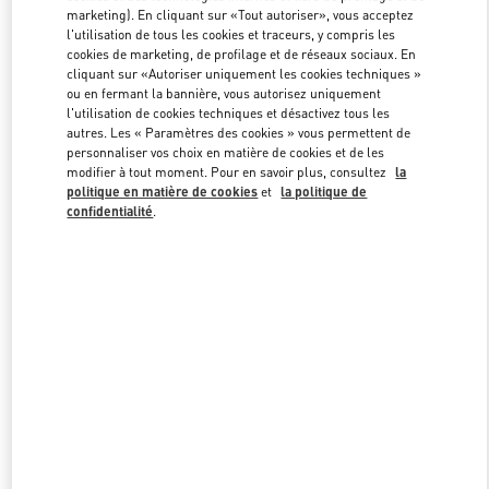
marketing). En cliquant sur «Tout autoriser», vous acceptez
l'utilisation de tous les cookies et traceurs, y compris les
cookies de marketing, de profilage et de réseaux sociaux. En
Link Opens in New Tab
cliquant sur «Autoriser uniquement les cookies techniques »
ou en fermant la bannière, vous autorisez uniquement
l'utilisation de cookies techniques et désactivez tous les
autres. Les « Paramètres des cookies » vous permettent de
personnaliser vos choix en matière de cookies et de les
modifier à tout moment. Pour en savoir plus, consultez
la
DÉCOUVRIR PLUS
politique en matière de cookies
et
la politique de
confidentialité
.
NOUVEAUTÉS