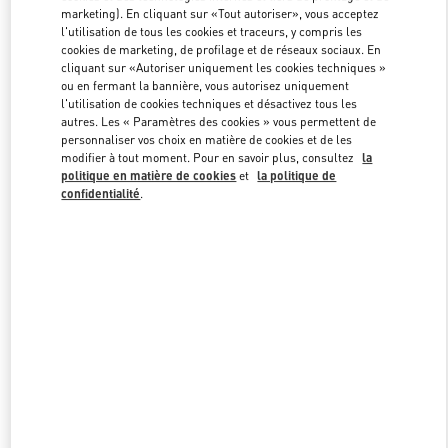
marketing). En cliquant sur «Tout autoriser», vous acceptez
l'utilisation de tous les cookies et traceurs, y compris les
cookies de marketing, de profilage et de réseaux sociaux. En
Link Opens in New Tab
cliquant sur «Autoriser uniquement les cookies techniques »
ou en fermant la bannière, vous autorisez uniquement
l'utilisation de cookies techniques et désactivez tous les
autres. Les « Paramètres des cookies » vous permettent de
personnaliser vos choix en matière de cookies et de les
modifier à tout moment. Pour en savoir plus, consultez
la
DÉCOUVRIR PLUS
politique en matière de cookies
et
la politique de
confidentialité
.
NOUVEAUTÉS