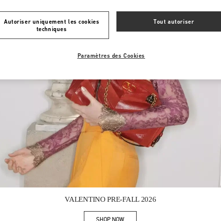
Autoriser uniquement les cookies
Tout autoriser
techniques
Paramètres des Cookies
Link Opens in New Tab
VALENTINO PRE-FALL 2026
SHOP NOW