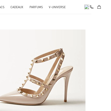
ACS
CADEAUX
PARFUMS
V-UNIVERSE
ink Opens in New Tab