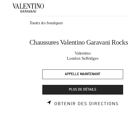
Skip to content
Return to Nav
Toutes les boutiques
Chaussures Valentino Garavani Rocks
Valentino
London Selfridges
APPELLE MAINTENANT
PLUS DE DÉTAILS
LIN
OBTENIR DES DIRECTIONS