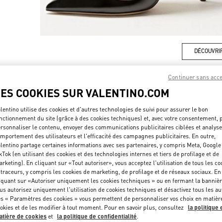
DÉCOUVRI
Continuer sans acc
LES COOKIES SUR VALENTINO.COM
NOUVEAUTÉS
lentino utilise des cookies et d'autres technologies de suivi pour assurer le bon
nctionnement du site (grâce à des cookies techniques) et, avec votre consentement, 
rsonnaliser le contenu, envoyer des communications publicitaires ciblées et analyse
mportement des utilisateurs et l'efficacité des campagnes publicitaires. En outre,
lentino partage certaines informations avec ses partenaires, y compris Meta, Google
kTok (en utilisant des cookies et des technologies internes et tiers de profilage et de
rketing). En cliquant sur «Tout autoriser», vous acceptez l'utilisation de tous les co
 traceurs, y compris les cookies de marketing, de profilage et de réseaux sociaux. En
iquant sur «Autoriser uniquement les cookies techniques » ou en fermant la bannièr
us autorisez uniquement l'utilisation de cookies techniques et désactivez tous les au
s « Paramètres des cookies » vous permettent de personnaliser vos choix en matièr
okies et de les modifier à tout moment. Pour en savoir plus, consultez
la politique 
tière de cookies
et
la politique de confidentialité
.