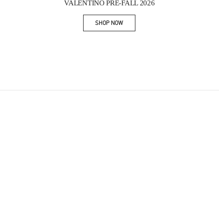
VALENTINO PRE-FALL 2026
SHOP NOW
Link Opens in New Tab