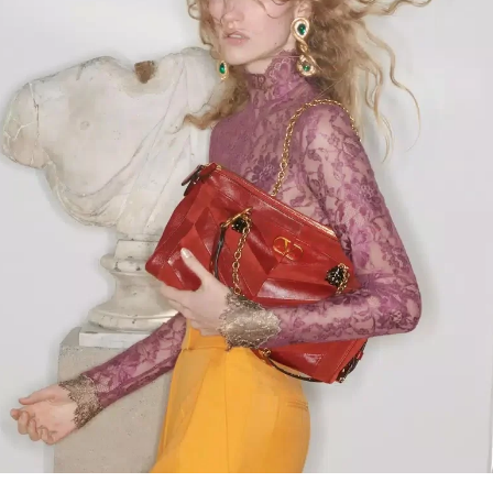
Link Opens in New Tab