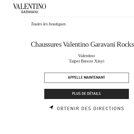
Skip to content
Return to Nav
Toutes les boutiques
Chaussures Valentino Garavani Rocks
Valentino
Taipei Breeze Xinyi
APPELLE MAINTENANT
PLUS DE DÉTAILS
LIN
OBTENIR DES DIRECTIONS