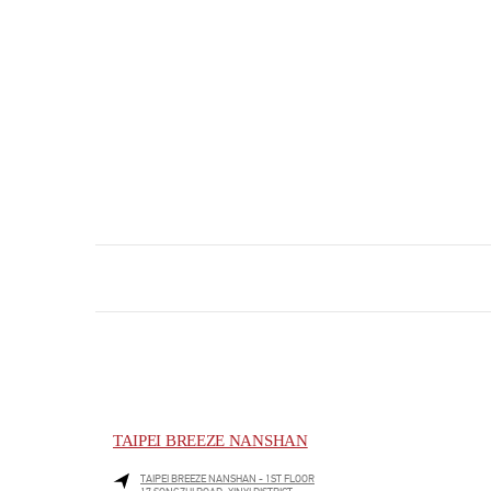
TAIPEI BREEZE NANSHAN
TAIPEI BREEZE NANSHAN - 1ST FLOOR