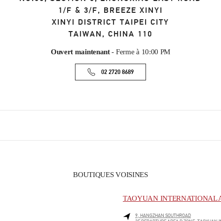
1/F & 3/F, BREEZE XINYI
XINYI DISTRICT
TAIPEI CITY
TAIWAN, CHINA
110
Ouvert maintenant
- Ferme à
10:00 PM
02 2720 8689
BOUTIQUES VOISINES
TAOYUAN INTERNATIONAL A
9, HANGZHAN SOUTHROAD