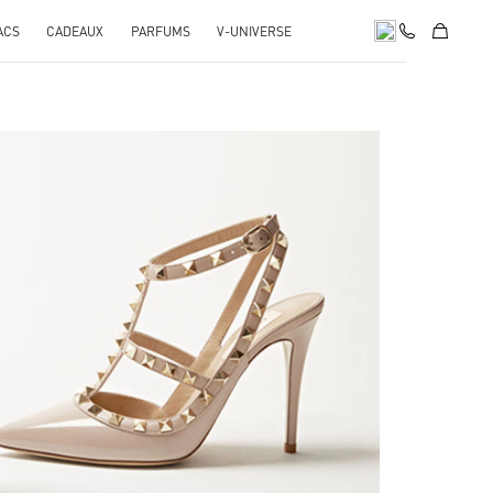
ACS
CADEAUX
PARFUMS
V-UNIVERSE
ink Opens in New Tab