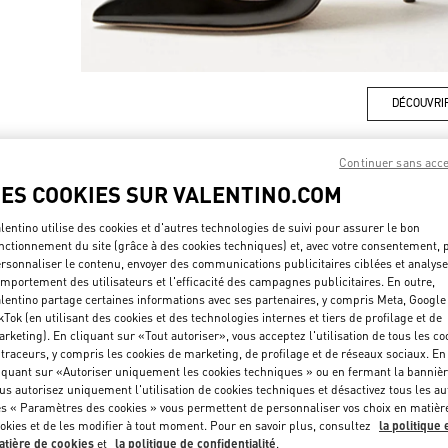
DÉCOUVRI
Continuer sans acc
LES COOKIES SUR VALENTINO.COM
NOUVEAUTÉS
lentino utilise des cookies et d'autres technologies de suivi pour assurer le bon
nctionnement du site (grâce à des cookies techniques) et, avec votre consentement, 
rsonnaliser le contenu, envoyer des communications publicitaires ciblées et analyse
mportement des utilisateurs et l'efficacité des campagnes publicitaires. En outre,
lentino partage certaines informations avec ses partenaires, y compris Meta, Google
kTok (en utilisant des cookies et des technologies internes et tiers de profilage et de
rketing). En cliquant sur «Tout autoriser», vous acceptez l'utilisation de tous les co
 traceurs, y compris les cookies de marketing, de profilage et de réseaux sociaux. En
iquant sur «Autoriser uniquement les cookies techniques » ou en fermant la bannièr
us autorisez uniquement l'utilisation de cookies techniques et désactivez tous les au
s « Paramètres des cookies » vous permettent de personnaliser vos choix en matièr
okies et de les modifier à tout moment. Pour en savoir plus, consultez
la politique 
tière de cookies
et
la politique de confidentialité
.