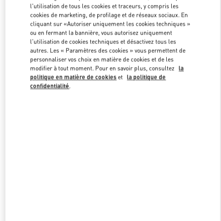
l'utilisation de tous les cookies et traceurs, y compris les
cookies de marketing, de profilage et de réseaux sociaux. En
cliquant sur «Autoriser uniquement les cookies techniques »
Link Opens in New Tab
ou en fermant la bannière, vous autorisez uniquement
l'utilisation de cookies techniques et désactivez tous les
autres. Les « Paramètres des cookies » vous permettent de
personnaliser vos choix en matière de cookies et de les
modifier à tout moment. Pour en savoir plus, consultez
la
politique en matière de cookies
et
la politique de
confidentialité
.
DÉCOUVRIR PLUS
NOUVEAUTÉS