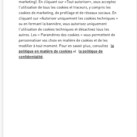
marketing). En cliquant sur «Tout autoriser», vous acceptez
l'utilisation de tous les cookies et traceurs, y compris les
cookies de marketing, de profilage et de réseaux sociaux. En
Link Opens in New Tab
cliquant sur «Autoriser uniquement les cookies techniques »
ou en fermant la bannière, vous autorisez uniquement
l'utilisation de cookies techniques et désactivez tous les
autres. Les « Paramètres des cookies » vous permettent de
personnaliser vos choix en matière de cookies et de les
modifier à tout moment. Pour en savoir plus, consultez
la
politique en matière de cookies
et
la politique de
DÉCOUVRIR PLUS
confidentialité
.
New arrivals in Valentino Boutique - BODRUM