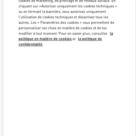
cookies de marketing, de profilage et de réseaux sociaux. En
Link Opens in New Tab
cliquant sur «Autoriser uniquement les cookies techniques »
ou en fermant la bannière, vous autorisez uniquement
l'utilisation de cookies techniques et désactivez tous les
autres. Les « Paramètres des cookies » vous permettent de
personnaliser vos choix en matière de cookies et de les
modifier à tout moment. Pour en savoir plus, consultez
la
DISCOVER MORE
politique en matière de cookies
et
la politique de
confidentialité
.
NOUVEAUTÉS