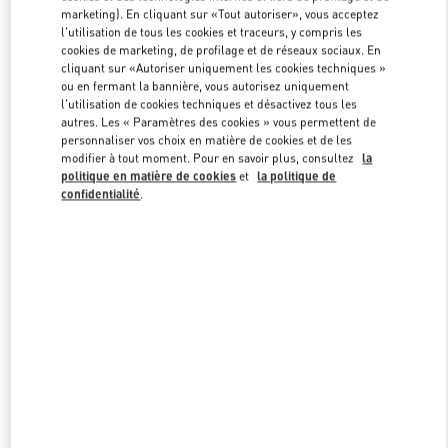
marketing). En cliquant sur «Tout autoriser», vous acceptez
l'utilisation de tous les cookies et traceurs, y compris les
cookies de marketing, de profilage et de réseaux sociaux. En
Link Opens in New Tab
cliquant sur «Autoriser uniquement les cookies techniques »
ou en fermant la bannière, vous autorisez uniquement
l'utilisation de cookies techniques et désactivez tous les
autres. Les « Paramètres des cookies » vous permettent de
personnaliser vos choix en matière de cookies et de les
modifier à tout moment. Pour en savoir plus, consultez
la
DÉCOUVRIR PLUS
politique en matière de cookies
et
la politique de
confidentialité
.
NOUVEAUTÉS