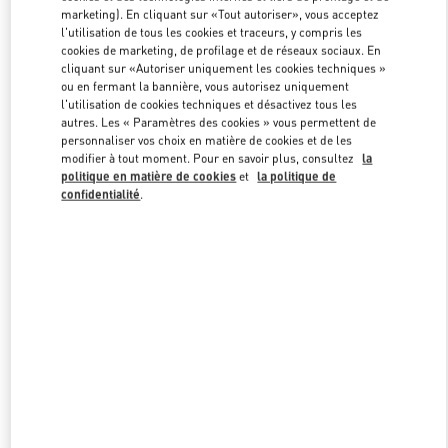
marketing). En cliquant sur «Tout autoriser», vous acceptez
l'utilisation de tous les cookies et traceurs, y compris les
cookies de marketing, de profilage et de réseaux sociaux. En
Link Opens in New Tab
cliquant sur «Autoriser uniquement les cookies techniques »
ou en fermant la bannière, vous autorisez uniquement
l'utilisation de cookies techniques et désactivez tous les
autres. Les « Paramètres des cookies » vous permettent de
personnaliser vos choix en matière de cookies et de les
modifier à tout moment. Pour en savoir plus, consultez
la
DÉCOUVRIR PLUS
politique en matière de cookies
et
la politique de
confidentialité
.
NOUVEAUTÉS