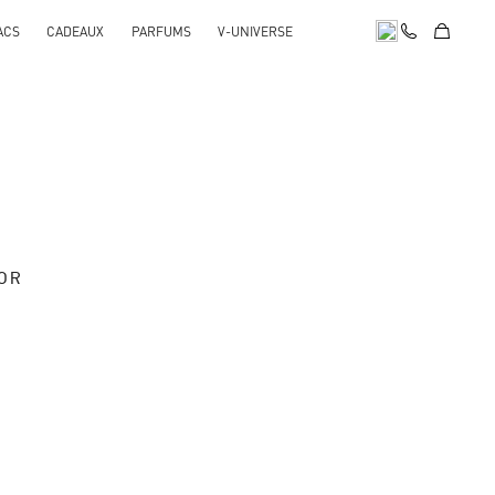
ACS
CADEAUX
PARFUMS
V-UNIVERSE
OOR