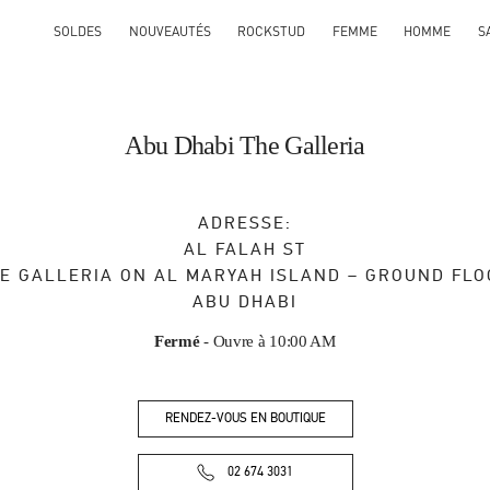
SOLDES
NOUVEAUTÉS
ROCKSTUD
FEMME
HOMME
S
Abu Dhabi The Galleria
ADRESSE:
AL FALAH ST
E GALLERIA ON AL MARYAH ISLAND – GROUND FL
ABU DHABI
Fermé
- Ouvre à
10:00 AM
RENDEZ-VOUS EN BOUTIQUE
02 674 3031