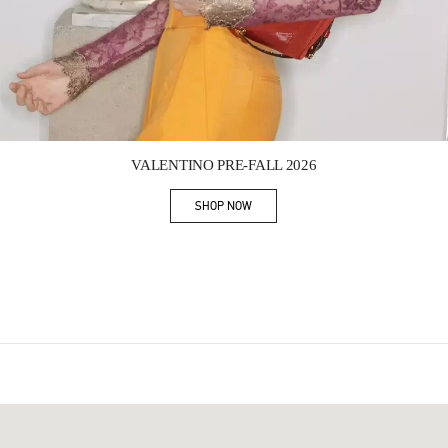
Link Opens in New Tab
VALENTINO PRE-FALL 2026
SHOP NOW
Link Opens in New Tab