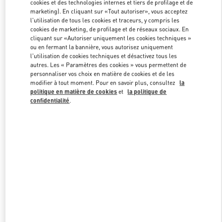
cookies et des technologies internes et tiers de profilage et de
marketing). En cliquant sur «Tout autoriser», vous acceptez
l'utilisation de tous les cookies et traceurs, y compris les
Link Opens in New Tab
cookies de marketing, de profilage et de réseaux sociaux. En
cliquant sur «Autoriser uniquement les cookies techniques »
ou en fermant la bannière, vous autorisez uniquement
l'utilisation de cookies techniques et désactivez tous les
autres. Les « Paramètres des cookies » vous permettent de
personnaliser vos choix en matière de cookies et de les
modifier à tout moment. Pour en savoir plus, consultez
la
DÉCOUVRIR PLUS
politique en matière de cookies
et
la politique de
confidentialité
.
NOUVEAUTÉS