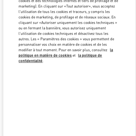
cookies et des technologies internes et tiers de profilage et de
marketing). En cliquant sur «Tout autoriser», vous acceptez
l'utilisation de tous les cookies et traceurs, y compris les
cookies de marketing, de profilage et de réseaux sociaux. En
Link Opens in New Tab
cliquant sur «Autoriser uniquement les cookies techniques »
ou en fermant la bannière, vous autorisez uniquement
l'utilisation de cookies techniques et désactivez tous les
autres. Les « Paramètres des cookies » vous permettent de
personnaliser vos choix en matière de cookies et de les
modifier à tout moment. Pour en savoir plus, consultez
la
DÉCOUVRIR PLUS
politique en matière de cookies
et
la politique de
confidentialité
.
NOUVEAUTÉS