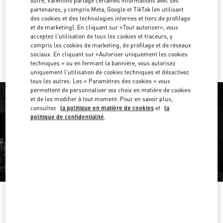
outre, Valentino partage certaines informations avec ses
partenaires, y compris Meta, Google et TikTok (en utilisant
Obtenir des directions
Link Opens in New Tab
des cookies et des technologies internes et tiers de profilage
et de marketing). En cliquant sur «Tout autoriser», vous
acceptez l'utilisation de tous les cookies et traceurs, y
Y aller en Uber
compris les cookies de marketing, de profilage et de réseaux
sociaux. En cliquant sur «Autoriser uniquement les cookies
techniques » ou en fermant la bannière, vous autorisez
uniquement l'utilisation de cookies techniques et désactivez
tous les autres. Les « Paramètres des cookies » vous
permettent de personnaliser vos choix en matière de cookies
et de les modifier à tout moment. Pour en savoir plus,
consultez
la politique en matière de cookies
et
la
politique de confidentialité
.
HEURES D'OUVERTURE