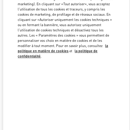
marketing). En cliquant sur «Tout autoriser», vous acceptez
l'utilisation de tous les cookies et traceurs, y compris les
cookies de marketing, de profilage et de réseaux sociaux. En
Link Opens in New Tab
cliquant sur «Autoriser uniquement les cookies techniques »
ou en fermant la bannière, vous autorisez uniquement
l'utilisation de cookies techniques et désactivez tous les
autres. Les « Paramètres des cookies » vous permettent de
personnaliser vos choix en matière de cookies et de les
modifier à tout moment. Pour en savoir plus, consultez
la
DÉCOUVRIR PLUS
politique en matière de cookies
et
la politique de
confidentialité
.
NOUVEAUTÉS