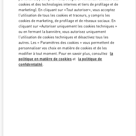
cookies et des technologies internes et tiers de profilage et de
marketing). En cliquant sur «Tout autoriser», vous acceptez
l'utilisation de tous les cookies et traceurs, y compris les
Link Opens in New Tab
cookies de marketing, de profilage et de réseaux sociaux. En
cliquant sur «Autoriser uniquement les cookies techniques »
ou en fermant la bannière, vous autorisez uniquement
l'utilisation de cookies techniques et désactivez tous les
autres. Les « Paramètres des cookies » vous permettent de
personnaliser vos choix en matière de cookies et de les
DÉCOUVRIR PLUS
modifier à tout moment. Pour en savoir plus, consultez
la
politique en matière de cookies
et
la politique de
confidentialité
.
NOUVEAUTÉS