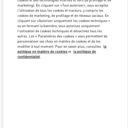
cookies et des technologies internes et tiers de profilage et de
marketing). En cliquant sur «Tout autoriser», vous acceptez
l'utilisation de tous les cookies et traceurs, y compris les
cookies de marketing, de profilage et de réseaux sociaux. En
Link Opens in New Tab
cliquant sur «Autoriser uniquement les cookies techniques »
ou en fermant la bannière, vous autorisez uniquement
l'utilisation de cookies techniques et désactivez tous les
autres. Les « Paramètres des cookies » vous permettent de
personnaliser vos choix en matière de cookies et de les
modifier à tout moment. Pour en savoir plus, consultez
la
DÉCOUVRIR PLUS
politique en matière de cookies
et
la politique de
confidentialité
.
NOUVEAUTÉS