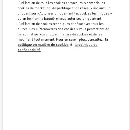
l'utilisation de tous les cookies et traceurs, y compris les
cookies de marketing, de profilage et de réseaux sociaux. En
cliquant sur «Autoriser uniquement les cookies techniques »
Link Opens in New Tab
ou en fermant la bannière, vous autorisez uniquement
l'utilisation de cookies techniques et désactivez tous les
autres. Les « Paramètres des cookies » vous permettent de
personnaliser vos choix en matière de cookies et de les
modifier à tout moment. Pour en savoir plus, consultez
la
politique en matière de cookies
et
la politique de
confidentialité
.
DÉCOUVRIR PLUS
NOUVEAUTÉS