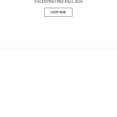
VALENTINO PRE-FALL 2026
SHOP NOW
Link Opens in New Tab