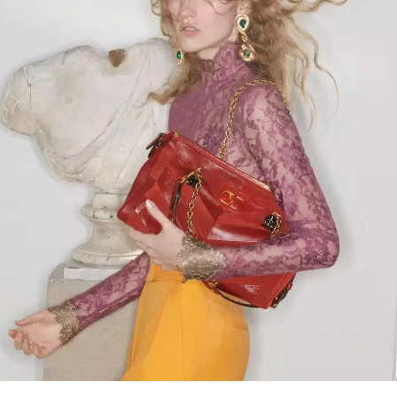
Link Opens in New Tab