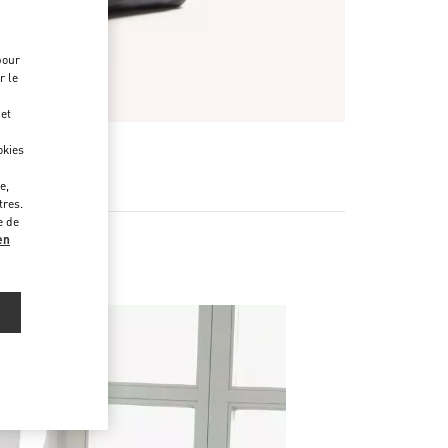
pour
r le
 et
okies
e,
tres.
e de
en