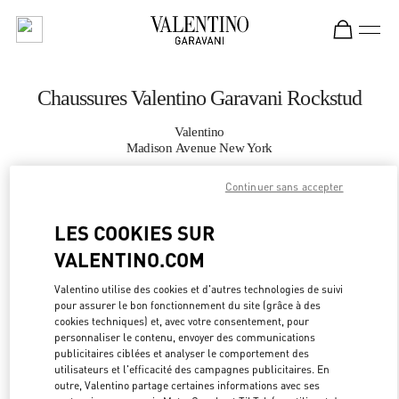
Skip to content
Return to Nav
Chaussures Valentino Garavani Rockstud
Valentino
Madison Avenue New York
Continuer sans accepter
APPELLE MAINTENANT
LES COOKIES SUR
PLUS DE DÉTAILS
VALENTINO.COM
LINK OPEN
OBTENIR DES DIRECTIONS
Valentino utilise des cookies et d'autres technologies de suivi
pour assurer le bon fonctionnement du site (grâce à des
cookies techniques) et, avec votre consentement, pour
personnaliser le contenu, envoyer des communications
publicitaires ciblées et analyser le comportement des
utilisateurs et l'efficacité des campagnes publicitaires. En
outre, Valentino partage certaines informations avec ses