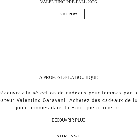
VALENTINO PRE-FALL 2026
SHOP NOW
Link Opens in New Tab
À PROPOS DE LA BOUTIQUE
Découvrez la sélection de cadeaux pour femmes par l
éateur Valentino Garavani. Achetez des cadeaux de l
pour femmes dans la Boutique officielle.
DÉCOUVRIR PLUS
ADRESSE