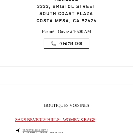
3333, BRISTOL STREET
SOUTH COAST PLAZA
COSTA MESA
,
CA
92626
Fermé
- Ouvre à
10:00 AM
(714) 751-3300
BOUTIQUES VOISINES
SAKS BEVERLY HILLS - WOMEN'S BAGS
9570 WILSHIRE BLVD