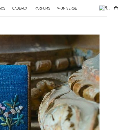
ACS
CADEAUX
PARFUMS
V-UNIVERSE
pens in New Tab