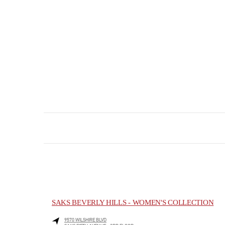
SAKS BEVERLY HILLS - WOMEN'S COLLECTION
9570 WILSHIRE BLVD