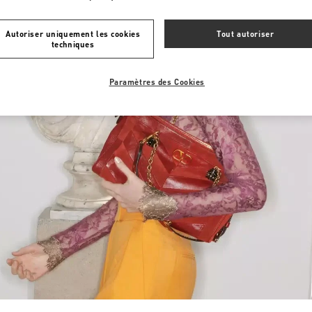
Autoriser uniquement les cookies
Tout autoriser
techniques
Paramètres des Cookies
Link Opens in New Tab