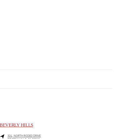
BEVERLY HILLS
324, NORTH RODEO DRIVE