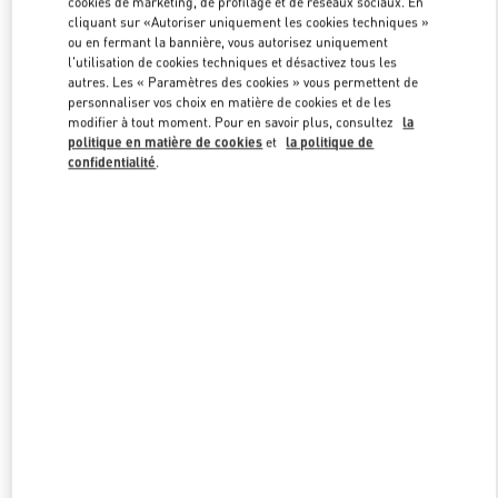
cookies de marketing, de profilage et de réseaux sociaux. En
Link Opens in New Tab
cliquant sur «Autoriser uniquement les cookies techniques »
ou en fermant la bannière, vous autorisez uniquement
l'utilisation de cookies techniques et désactivez tous les
autres. Les « Paramètres des cookies » vous permettent de
personnaliser vos choix en matière de cookies et de les
modifier à tout moment. Pour en savoir plus, consultez
la
DÉCOUVRIR PLUS
politique en matière de cookies
et
la politique de
confidentialité
.
NOUVEAUTÉS