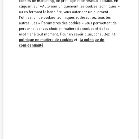
cookies de marketing, de profilage et de réseaux sociaux. En
Link Opens in New Tab
cliquant sur «Autoriser uniquement les cookies techniques »
ou en fermant la bannière, vous autorisez uniquement
l'utilisation de cookies techniques et désactivez tous les
autres. Les « Paramètres des cookies » vous permettent de
personnaliser vos choix en matière de cookies et de les
modifier à tout moment. Pour en savoir plus, consultez
la
DÉCOUVRIR PLUS
politique en matière de cookies
et
la politique de
confidentialité
.
NOUVEAUTÉS