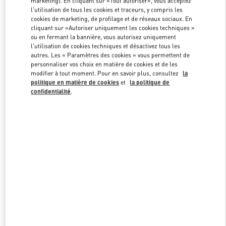
marketing). En cliquant sur «Tout autoriser», vous acceptez
l'utilisation de tous les cookies et traceurs, y compris les
cookies de marketing, de profilage et de réseaux sociaux. En
cliquant sur «Autoriser uniquement les cookies techniques »
Link Opens in New Tab
ou en fermant la bannière, vous autorisez uniquement
l'utilisation de cookies techniques et désactivez tous les
autres. Les « Paramètres des cookies » vous permettent de
personnaliser vos choix en matière de cookies et de les
modifier à tout moment. Pour en savoir plus, consultez
la
politique en matière de cookies
et
la politique de
DÉCOUVRIR PLUS
confidentialité
.
NOUVEAUTÉS