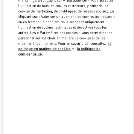
marketing). En cliquant sur «Tout autoriser», vous acceptez
l'utilisation de tous les cookies et traceurs, y compris les
cookies de marketing, de profilage et de réseaux sociaux. En
cliquant sur «Autoriser uniquement les cookies techniques »
Link Opens in New Tab
ou en fermant la bannière, vous autorisez uniquement
l'utilisation de cookies techniques et désactivez tous les
autres. Les « Paramètres des cookies » vous permettent de
personnaliser vos choix en matière de cookies et de les
modifier à tout moment. Pour en savoir plus, consultez
la
politique en matière de cookies
et
la politique de
DÉCOUVRIR PLUS
confidentialité
.
NOUVEAUTÉS