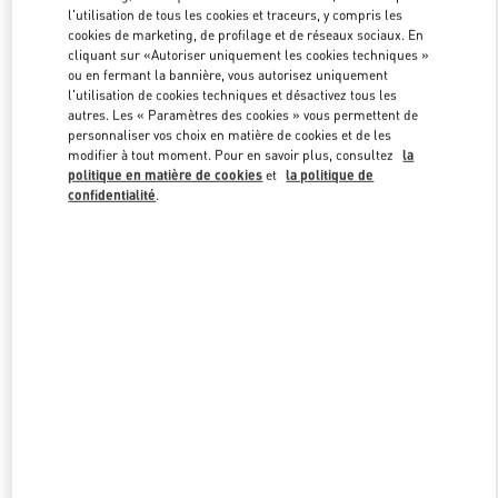
Link Opens in New Tab
l'utilisation de tous les cookies et traceurs, y compris les
cookies de marketing, de profilage et de réseaux sociaux. En
cliquant sur «Autoriser uniquement les cookies techniques »
ou en fermant la bannière, vous autorisez uniquement
l'utilisation de cookies techniques et désactivez tous les
autres. Les « Paramètres des cookies » vous permettent de
DÉCOUVRIR PLUS
personnaliser vos choix en matière de cookies et de les
modifier à tout moment. Pour en savoir plus, consultez
la
politique en matière de cookies
et
la politique de
confidentialité
.
NOUVEAUTÉS