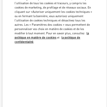
l'utilisation de tous les cookies et traceurs, y compris les
cookies de marketing, de profilage et de réseaux sociaux. En
cliquant sur «Autoriser uniquement les cookies techniques »
Link Opens in New Tab
ou en fermant la bannière, vous autorisez uniquement
l'utilisation de cookies techniques et désactivez tous les
autres. Les « Paramètres des cookies » vous permettent de
personnaliser vos choix en matière de cookies et de les
modifier à tout moment. Pour en savoir plus, consultez
la
politique en matière de cookies
et
la politique de
DÉCOUVRIR PLUS
confidentialité
.
NOUVEAUTÉS