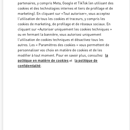
partenaires, y compris Meta, Google et TikTok (en utilisant des
cookies et des technologies internes et tiers de profilage et de
marketing). En cliquant sur «Tout autoriser», vous acceptez
Link Opens in New Tab
l'utilisation de tous les cookies et traceurs, y compris les
cookies de marketing, de profilage et de réseaux sociaux. En
cliquant sur «Autoriser uniquement les cookies techniques »
ou en fermant la bannière, vous autorisez uniquement
l'utilisation de cookies techniques et désactivez tous les
autres. Les « Paramètres des cookies » vous permettent de
personnaliser vos choix en matière de cookies et de les
DÉCOUVRIR PLUS
modifier à tout moment. Pour en savoir plus, consultez
la
politique en matière de cookies
et
la politique de
confidentialité
.
NOUVEAUTÉS