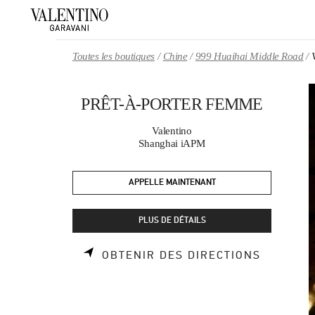
Skip to content
Return to Nav
Toutes les boutiques
Chine
999 Huaihai Middle Road
PRÊT-À-PORTER FEMME
Valentino
Shanghai iAPM
APPELLE MAINTENANT
PLUS DE DÉTAILS
LINK OP
OBTENIR DES DIRECTIONS