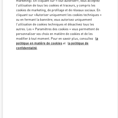
marketing). En cliquant sur «Tout autoriser», vous acceptez
l'utilisation de tous les cookies et traceurs, y compris les
cookies de marketing, de profilage et de réseaux sociaux. En
cliquant sur «Autoriser uniquement les cookies techniques »
Link Opens in New Tab
ou en fermant la bannière, vous autorisez uniquement
l'utilisation de cookies techniques et désactivez tous les
autres. Les « Paramètres des cookies » vous permettent de
personnaliser vos choix en matière de cookies et de les
modifier à tout moment. Pour en savoir plus, consultez
la
politique en matière de cookies
et
la politique de
DÉCOUVRIR PLUS
confidentialité
.
NOUVEAUTÉS